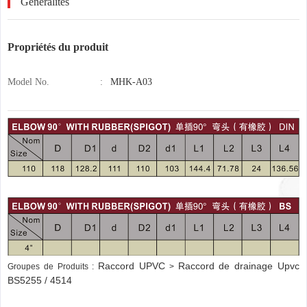
Généralités
Propriétés du produit
Model No.
:
MHK-A03
Raccord UPVC
Raccord de drainage Upvc
Groupes de Produits :
>
BS5255 / 4514